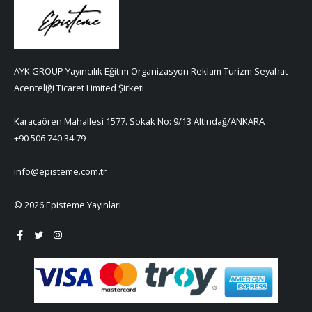
AYK GROUP Yayıncılık Eğitim Organizasyon Reklam Turizm Seyahat
Acenteliği Ticaret Limited Şirketi
Karacaören Mahallesi 1577. Sokak No: 9/13 Altındağ/ANKARA
+90 506 740 34 79
info@episteme.com.tr
© 2026 Episteme Yayınları