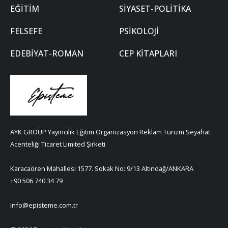
EĞITIM
SIYASET-POLITIKA
FELSEFE
PSIKOLOJI
EDEBIYAT-ROMAN
CEP KITAPLARI
AYK GROUP Yayıncılık Eğitim Organizasyon Reklam Turizm Seyahat
Acenteliği Ticaret Limited Şirketi
Karacaören Mahallesi 1577. Sokak No: 9/13 Altındağ/ANKARA
+90 506 740 34 79
info@episteme.com.tr