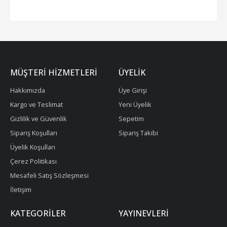
MÜŞTERI HIZMETLERI
ÜYELIK
Hakkımızda
Üye Girişi
Kargo ve Teslimat
Yeni Üyelik
Gizlilik ve Güvenlik
Sepetim
Sipariş Koşulları
Sipariş Takibi
Üyelik Koşulları
Çerez Politikası
Mesafeli Satış Sözleşmesi
İletişim
KATEGORILER
YAYINEVLERI